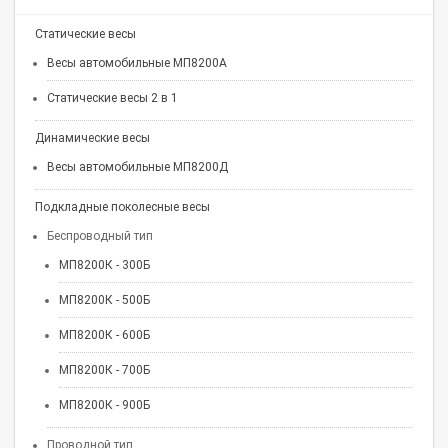
Статические весы
Весы автомобильные МП8200А
Статические весы 2 в 1
Динамические весы
Весы автомобильные МП8200Д
Подкладные поколесные весы
Беспроводный тип
МП8200К - 300Б
МП8200К - 500Б
МП8200К - 600Б
МП8200К - 700Б
МП8200К - 900Б
Проводной тип