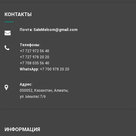
КОНТАКТЫ
Почта:
SaleMelcom@gmail.com
Телефоны:
+7 727 972 56 40
+7 727 978 20 20
+7 708 035 56 40
WhatsApp:
+7 700 978 20 20
Адрес:
050052, Казахстан, Алматы,
ул. Ыкылас 7/6
ИНФОРМАЦИЯ