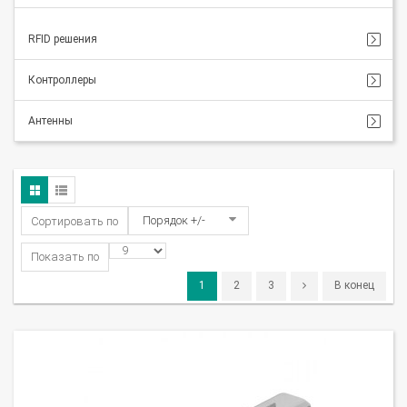
RFID решения
Контроллеры
Антенны
Порядок +/-
Сортировать по
Показать по
1
2
3
В конец