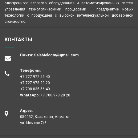
электронного весового оборудования и автоматизированных систем
управления технологическими процессами – предприятие новых
технологий с продукцией с высокой интеллектуальной добавочной
стоимостью.
КОНТАКТЫ
Почта:
SaleMelcom@gmail.com
Телефоны:
+7 727 972 56 40
+7 727 978 20 20
+7 708 035 56 40
WhatsApp:
+7 700 978 20 20
Адрес:
050052, Казахстан, Алматы,
ул. Ыкылас 7/6