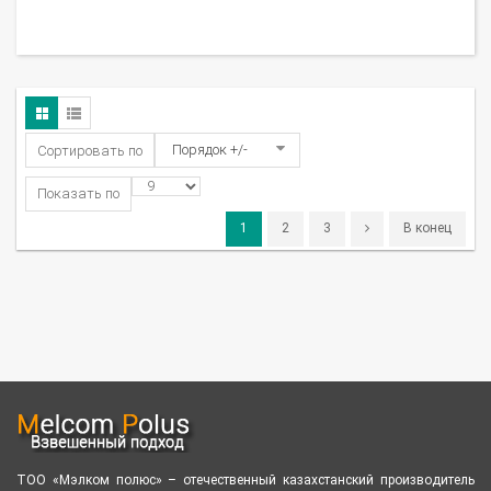
Порядок +/-
Сортировать по
Показать по
1
2
3
В конец
ТОО «Мэлком полюс» – отечественный казахстанский производитель