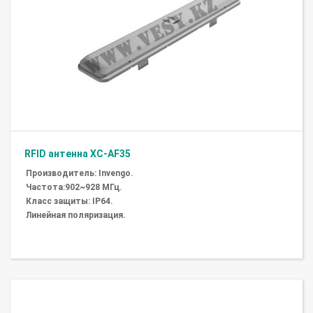
RFID антенна XC-AF35
Производитель: Invengo.
Частота:902~928 МГц.
Класс защиты: IP64.
Линейная поляризация.