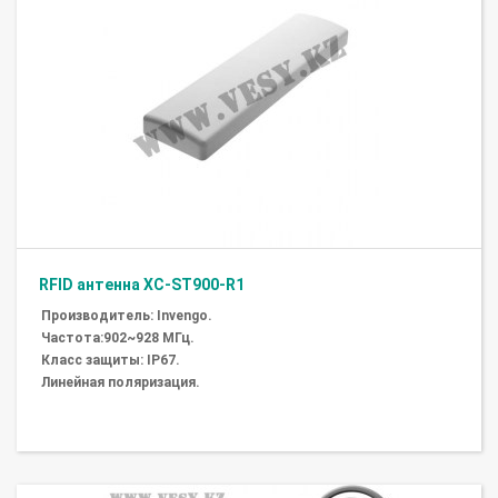
RFID антенна XC-ST900-R1
Производитель: Invengo.
Частота:902~928 МГц.
Класс защиты: IP67.
Линейная поляризация.