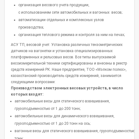
организация весового учета продукции,
с использованием сети автомобильных и вагонных весов;
автоматизации отдельных и комплексных узлов
производства;
организация теплового режима и контроля за ним на печах;
АСУ ТП, весовой учет. Установка различных тензометрических
датчиков на вагонетки и установка специализированных
платформенных и рельсовых весов. Все типы выпускаемой
весоизмерительной техники сертифицированы и внесены в реестр
средств измерений РК. Наше предприятие, ТОО «Мэлком полюс»,
казахстанский производитель средств измерений, занимается
следующими вопросами:
Производством электронных весовых устройств, в число
которых входят:
автомобильные весы для статического взвешивания,
грузоподъемностью от 1 до 200 тонн;
автомобильные весы для динамического взвешивания,
грузоподъемностью от 1 до 20 тонн на ось;
вагонные весы для статического взвешивания, грузоподъемностью от
тонн;