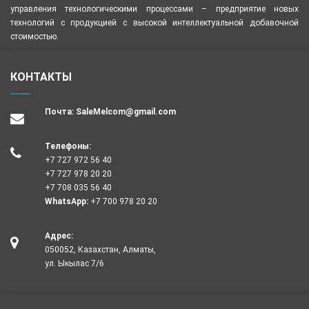
управления технологическими процессами – предприятие новых
технологий с продукцией с высокой интеллектуальной добавочной
стоимостью.
КОНТАКТЫ
Почта:
SaleMelcom@gmail.com
Телефоны:
+7 727 972 56 40
+7 727 978 20 20
+7 708 035 56 40
WhatsApp:
+7 700 978 20 20
Адрес:
050052, Казахстан, Алматы,
ул. Ыкылас 7/6