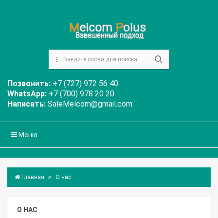
Позвонить:
+7 (727) 972 56 40
WhatsApp:
+7 (700) 978 20 20
Написать:
SaleMelcom@gmail.com
Меню
Главная
О нас
О НАС