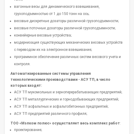
вагонные весы для динамического взвешивания,
грузоподъемностью от 1 до 150 тонн на ось;
весовые дискретные дозаторы различной грузоподъемности;
весовые поточные дозаторы различной грузоподъемности;
конвейерные весовые устройства;
модернизация существующих механических весовых устройств
с переводом их на электронное взвешивание;
программное обеспечение различных систем весового учета и
контроля.
Автоматизированные системы управления
технологическими производствами - АСУ ТП, в число
которых входят:
АСУ ТП мукомольных и зерноперерабатывающих предприятий;
АСУ ТП металлургических и горнодобывающих предприятий;
АСУ ТП асфальтных и асфальтобетонных предприятий;
АСУ ТП предприятий различного профиля;
ТОО «Мэлком полюс» осуществляет весь комплекс работ
:
проектирование;