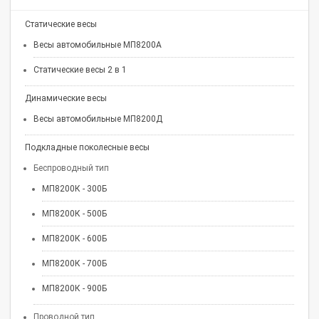
Статические весы
Весы автомобильные МП8200А
Статические весы 2 в 1
Динамические весы
Весы автомобильные МП8200Д
Подкладные поколесные весы
Беспроводный тип
МП8200К - 300Б
МП8200К - 500Б
МП8200К - 600Б
МП8200К - 700Б
МП8200К - 900Б
Проводной тип