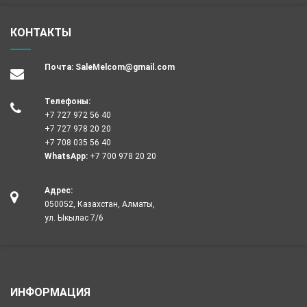
КОНТАКТЫ
Почта:
SaleMelcom@gmail.com
Телефоны:
+7 727 972 56 40
+7 727 978 20 20
+7 708 035 56 40
WhatsApp:
+7 700 978 20 20
Адрес:
050052, Казахстан, Алматы,
ул. Ыкылас 7/6
ИНФОРМАЦИЯ