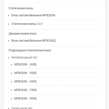
Статические весы
Весы автомобильные МП8200А
Статические весы 2 в 1
Динамические весы
Весы автомобильные МП8200Д
Подкладные поколесные весы
Беспроводный тип
МП8200К - 300Б
МП8200К - 500Б
МП8200К - 600Б
МП8200К - 700Б
МП8200К - 900Б
Проводной тип