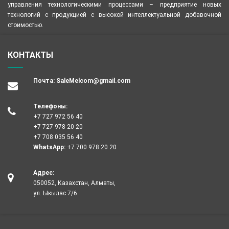
управления технологическими процессами – предприятие новых
технологий с продукцией с высокой интеллектуальной добавочной
стоимостью.
КОНТАКТЫ
Почта:
SaleMelcom@gmail.com
Телефоны:
+7 727 972 56 40
+7 727 978 20 20
+7 708 035 56 40
WhatsApp:
+7 700 978 20 20
Адрес:
050052, Казахстан, Алматы,
ул. Ыкылас 7/6