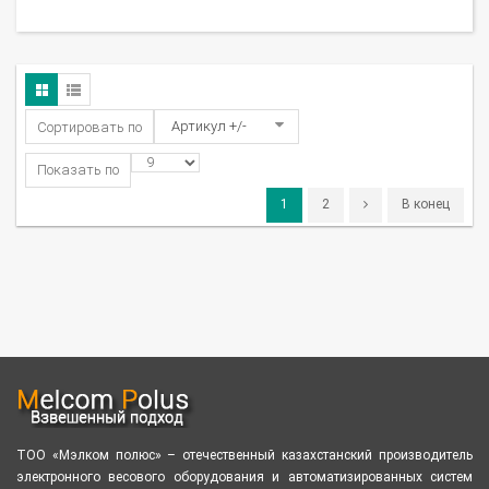
Артикул +/-
Сортировать по
Показать по
1
2
В конец
ТОО «Мэлком полюс» – отечественный казахстанский производитель
электронного весового оборудования и автоматизированных систем