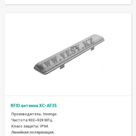
RFID антенна XC-AF35
Производитель: Invengo.
Частота:902~928 МГц.
Класс защиты: IP64.
Линейная поляризация.