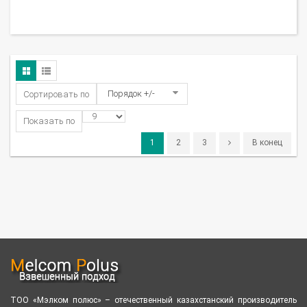
Порядок +/-
Сортировать по
Показать по
1
2
3
В конец
ТОО «Мэлком полюс» – отечественный казахстанский производитель