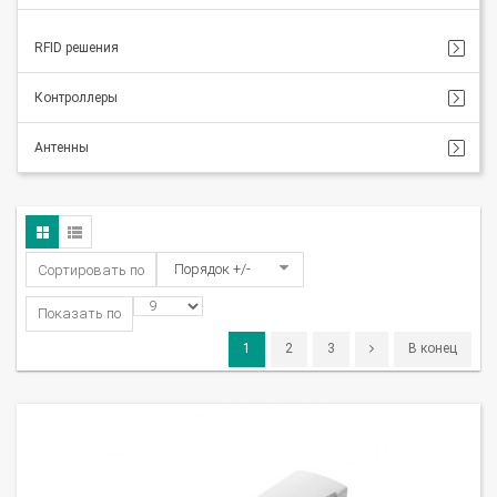
RFID решения
Контроллеры
Антенны
Порядок +/-
Сортировать по
Показать по
1
2
3
В конец