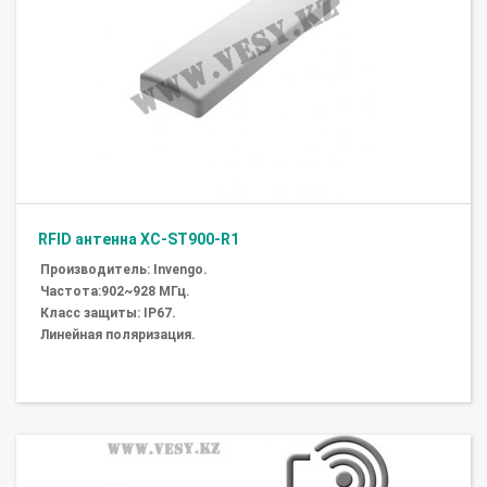
RFID антенна XC-ST900-R1
Производитель: Invengo.
Частота:902~928 МГц.
Класс защиты: IP67.
Линейная поляризация.