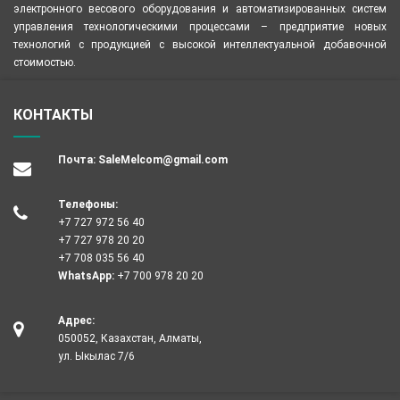
электронного весового оборудования и автоматизированных систем
управления технологическими процессами – предприятие новых
технологий с продукцией с высокой интеллектуальной добавочной
стоимостью.
КОНТАКТЫ
Почта:
SaleMelcom@gmail.com
Телефоны:
+7 727 972 56 40
+7 727 978 20 20
+7 708 035 56 40
WhatsApp:
+7 700 978 20 20
Адрес:
050052, Казахстан, Алматы,
ул. Ыкылас 7/6