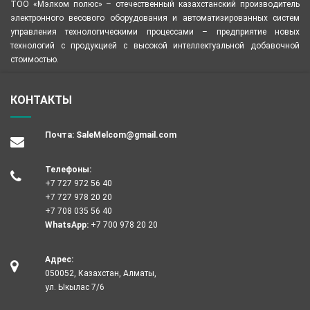
ТОО «Мэлком полюс» – отечественный казахстанский производитель
электронного весового оборудования и автоматизированных систем
управления технологическими процессами – предприятие новых
технологий с продукцией с высокой интеллектуальной добавочной
стоимостью.
КОНТАКТЫ
Почта:
SaleMelcom@gmail.com
Телефоны:
+7 727 972 56 40
+7 727 978 20 20
+7 708 035 56 40
WhatsApp:
+7 700 978 20 20
Адрес:
050052, Казахстан, Алматы,
ул. Ыкылас 7/6