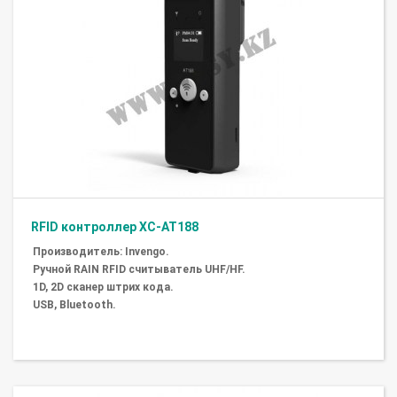
RFID контроллер XC-AT188
Производитель: Invengo.
Ручной RAIN RFID считыватель UHF/HF.
1D, 2D сканер штрих кода.
USB, Bluetooth.