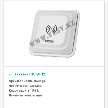
RFID антенна XC-AF12
Производитель: Invengo.
Частота:840~928 МГц.
Класс защиты: IP65.
Линейная поляризация.