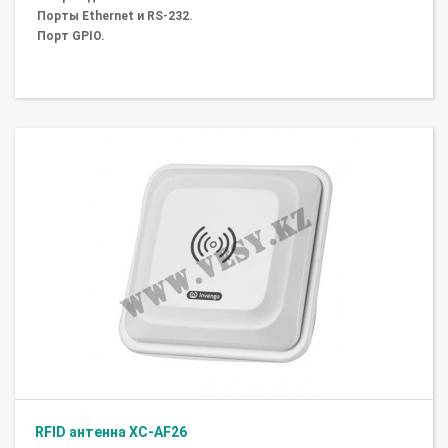
Порты Ethernet и RS-232.
Порт GPIO.
RFID антенна XC-AF26