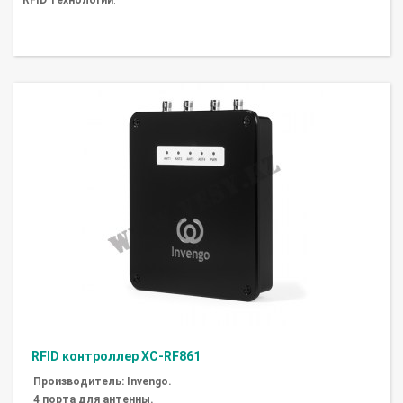
RFID технологии
.
RFID контроллер XC-RF861
Производитель: Invengo.
4 порта для антенны.