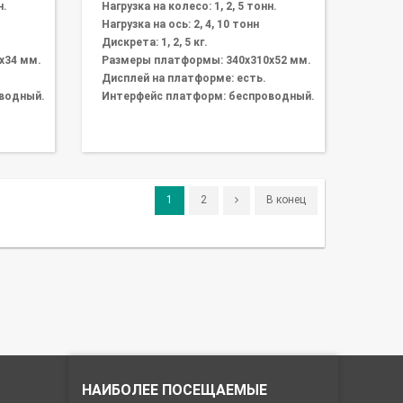
н.
Нагрузка на колесо: 1, 2, 5 тонн.
Нагрузка на ось: 2, 4, 10 тонн
Дискрета: 1, 2, 5 кг.
х34 мм.
Размеры платформы: 340х310х52 мм.
Дисплей на платформе: есть.
водный.
Интерфейс платформ: беспроводный.
1
2
В конец
НАИБОЛЕЕ ПОСЕЩАЕМЫЕ