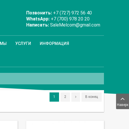
Позвонить:
+7 (727) 972 56 40
WhatsApp:
+7 (700) 978 20 20
Написать:
SaleMelcom@gmail.com
ММЫ
УСЛУГИ
ИНФОРМАЦИЯ
1
2
В конец
Наверх