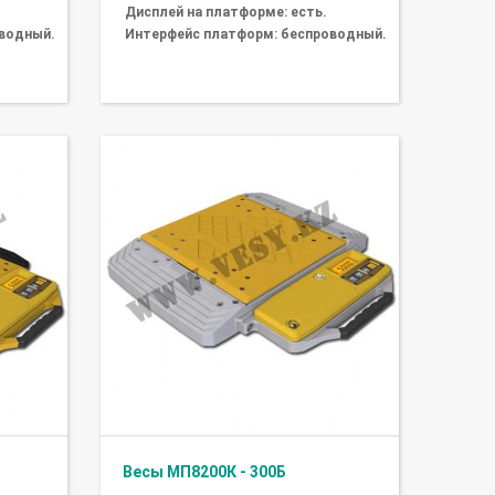
Дисплей на платформе: есть.
водный.
Интерфейс платформ: беспроводный.
Весы МП8200К - 300Б