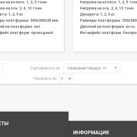
ка на колесо: 1, 2, 5 тонн.
Нагрузка на колесо: 1, 2, 5 тон
ка на ось: 2, 4, 10 тонн
Нагрузка на ось: 2, 4, 10 тонн
та: 1, 2, 5 кг.
Дискрета: 1, 2, 5 кг.
ры платформы: 500х380х36 мм.
Размеры платформы: 500х380
ей на платформе: нет.
Дисплей на платформе: есть.
фейс платформ: проводный.
Интерфейс платформ: беспро
Сортировать по
Название товара -/+
Показать по
КТЫ
ИНФОРМАЦИЯ