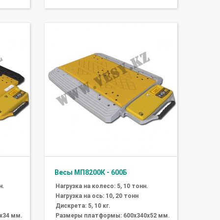
Весы МП8200К - 600Б
н.
Нагрузка на колесо: 5, 10 тонн.
Нагрузка на ось: 10, 20 тонн
Дискрета: 5, 10 кг.
х34 мм.
Размеры платформы: 600х340х52 мм.