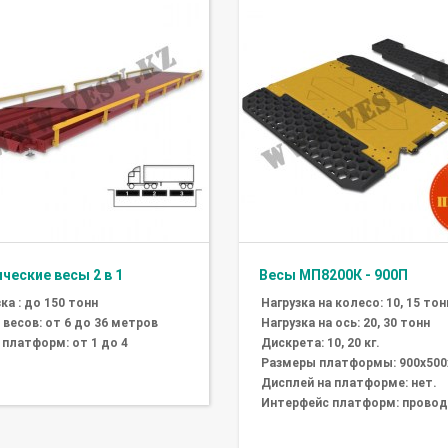
ческие весы 2 в 1
Весы МП8200К - 900П
ка : до 150 тонн
Нагрузка на колесо: 10, 15 тон
 весов: от 6 до 36 метров
Нагрузка на ось: 20, 30 тонн
 платформ: от 1 до 4
Дискрета: 10, 20 кг.
Размеры платформы: 900х500
Дисплей на платформе: нет.
Интерфейс платформ: провод