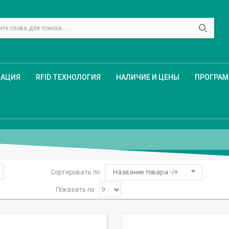
ЗАЦИЯ
RFID ТЕХНОЛОГИЯ
НАЛИЧИЕ И ЦЕНЫ
ПРОГРА
Сортировать по
Название товара -/+
Показать по