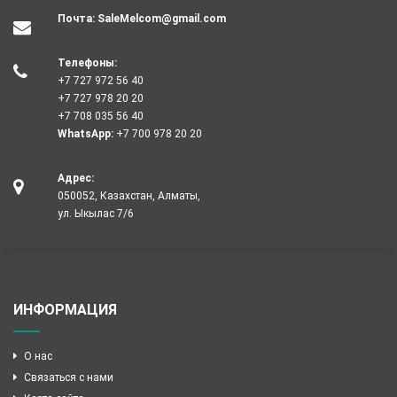
Почта:
SaleMelcom@gmail.com
Телефоны:
+7 727 972 56 40
+7 727 978 20 20
+7 708 035 56 40
WhatsApp:
+7 700 978 20 20
Адрес:
050052, Казахстан, Алматы,
ул. Ыкылас 7/6
ИНФОРМАЦИЯ
О нас
Связаться с нами