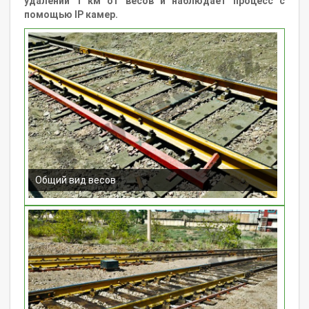
удалении 1 км от весов и наблюдает процесс с
помощью IP камер.
Общий вид весов