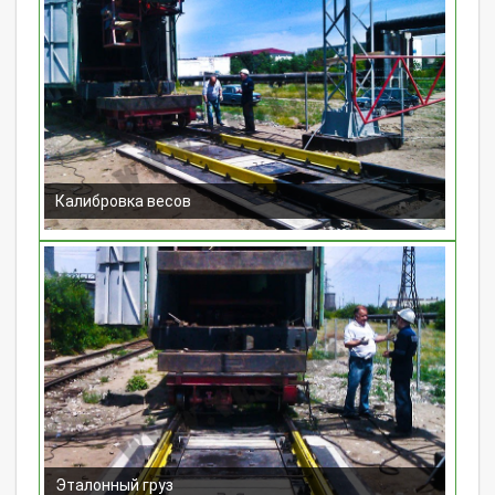
Калибровка весов
Эталонный груз