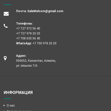
Почта:
SaleMelcom@gmail.com
Телефоны:
+7 727 972 56 40
+7 727 978 20 20
+7 708 035 56 40
WhatsApp:
+7 700 978 20 20
Адрес:
050052, Казахстан, Алматы,
ул. Ыкылас 7/6
ИНФОРМАЦИЯ
О нас