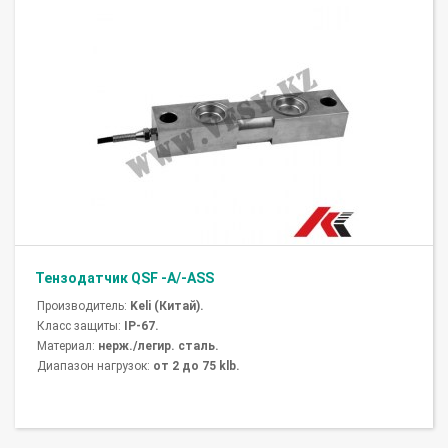
Тензодатчик QSF -A/-ASS
Производитель:
Keli (Китай).
Класс защиты:
IP-67.
Материал:
нерж./легир. сталь.
Диапазон нагрузок:
от 2 до 75 klb.