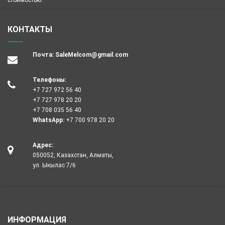
стоимостью.
КОНТАКТЫ
Почта:
SaleMelcom@gmail.com
Телефоны:
+7 727 972 56 40
+7 727 978 20 20
+7 708 035 56 40
WhatsApp:
+7 700 978 20 20
Адрес:
050052, Казахстан, Алматы,
ул. Ыкылас 7/6
ИНФОРМАЦИЯ