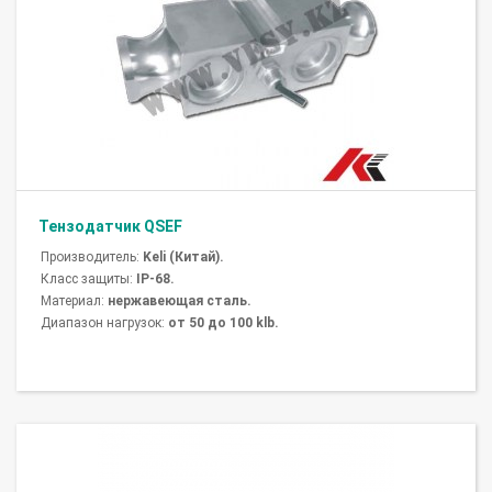
Тензодатчик QSEF
Производитель:
Keli (Китай).
Класс защиты:
IP-68.
Материал:
нержавеющая сталь.
Диапазон нагрузок:
от 50 до 100 klb.