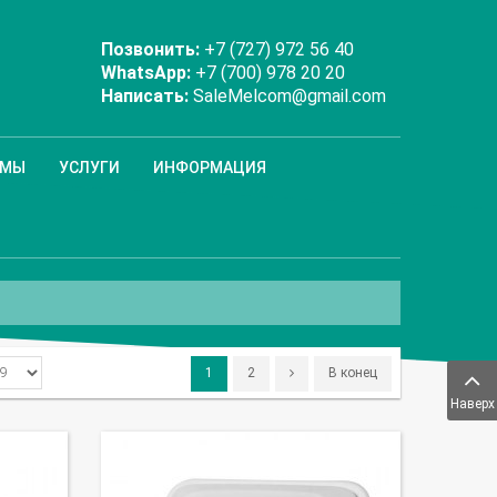
Позвонить:
+7 (727) 972 56 40
WhatsApp:
+7 (700) 978 20 20
Написать:
SaleMelcom@gmail.com
ММЫ
УСЛУГИ
ИНФОРМАЦИЯ
1
2
В конец
Наверх