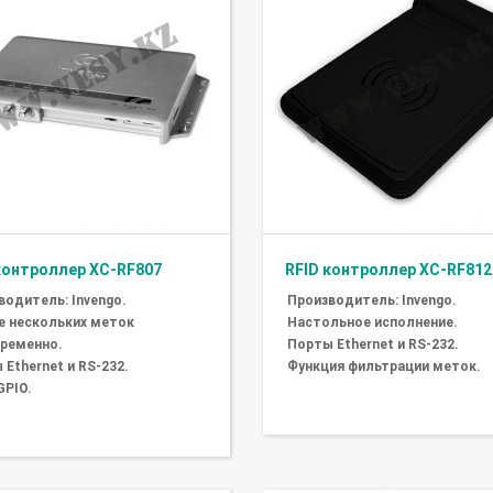
контроллер XC-RF807
RFID контроллер XC-RF812
водитель: Invengo.
Производитель: Invengo.
е нескольких меток
Настольное исполнение.
ременно.
Порты Ethernet и RS-232.
Ethernet и RS-232.
Функция фильтрации меток.
GPIO.