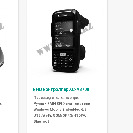
RFID контроллер XC-AB700
Производитель: Invengo.
ь.
Ручной RAIN RFID считыватель.
Windows Mobile Embedded 6.5.
USB, Wi-Fi, GSM/GPRS/HSDPA,
Bluetooth.