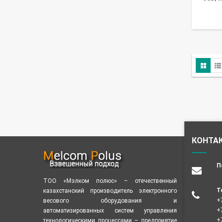
КОНТА
П
ТОО «Мэлком полюс» – отечественный
Т
казахстанский производитель электронного
+
весового оборудования и
+
автоматизированных систем управления
+
технологическими процессами – предприятие