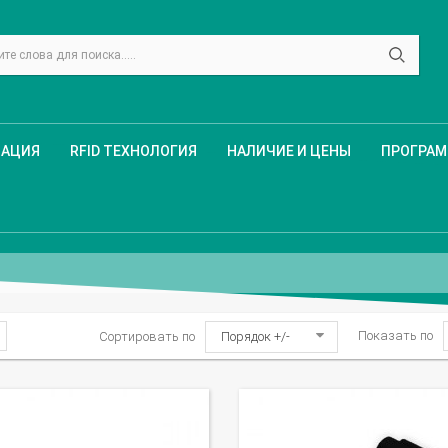
ЗАЦИЯ
RFID ТЕХНОЛОГИЯ
НАЛИЧИЕ И ЦЕНЫ
ПРОГРА
Показать по
Сортировать по
Порядок +/-