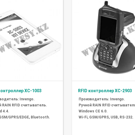
контроллер XC-1003
RFID контроллер XC-2903
водитель: Invengo.
Производитель: Invengo.
й RAIN RFID считыватель.
Ручной RAIN RFID считывател
d 4.4.
Windows CE 6.0.
 GSM/GPRS/EDGE, Bluetooth.
Wi-Fi, GSM/GPRS, USB, RS-232.