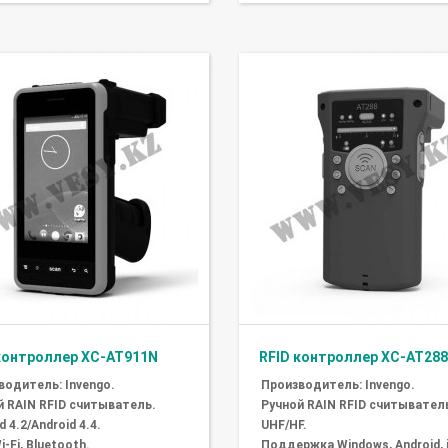
контроллер XC-AT911N
RFID контроллер XC-AT288
водитель: Invengo.
Производитель: Invengo.
й RAIN RFID считыватель.
Ручной RAIN RFID считывател
d 4.2/Android 4.4.
UHF/HF.
i-Fi, Bluetooth.
Поддержка Windows, Android, 