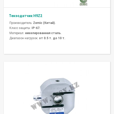
Тензодатчик H9Z2
Производитель:
Zemic (Китай).
Класс защиты:
IP-67.
Материал:
никелированная сталь.
Диапазон нагрузок:
от 0.5 т. до 10 т.