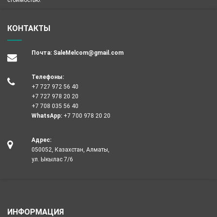
стоимостью.
КОНТАКТЫ
Почта:
SaleMelcom@gmail.com
Телефоны:
+7 727 972 56 40
+7 727 978 20 20
+7 708 035 56 40
WhatsApp:
+7 700 978 20 20
Адрес:
050052, Казахстан, Алматы,
ул. Ыкылас 7/6
ИНФОРМАЦИЯ