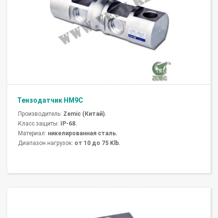
Тензодатчик HM9С
Производитель:
Zemic (Китай).
Класс защиты:
IP-68.
Материал:
никелированная сталь.
Диапазон нагрузок:
от 10 до 75 Klb.