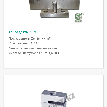
Тензодатчик HM9B
Производитель:
Zemic (Китай).
Класс защиты:
IP-68.
Материал:
никелированная сталь.
Диапазон нагрузок:
от 10 т. до 50 т.