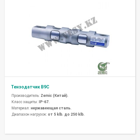
Тензодатчик B9C
Производитель:
Zemic (Китай).
Класс защиты:
IP-67.
Материал:
нержавеющая сталь.
Диапазон нагрузок:
от 5 klb. до 250 klb.