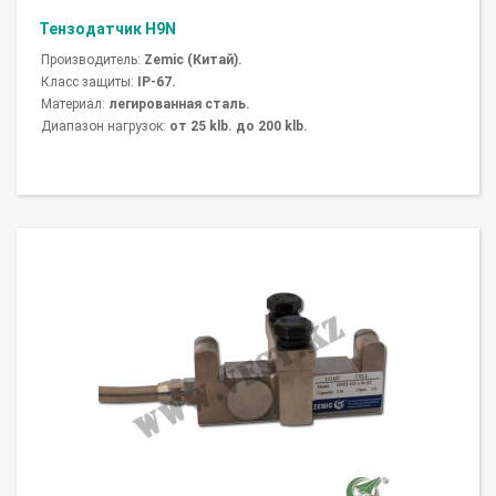
Тензодатчик H9N
Производитель:
Zemic (Китай).
Класс защиты:
IP-67.
Материал:
легированная сталь.
Диапазон нагрузок:
от 25 klb. до 200 klb.