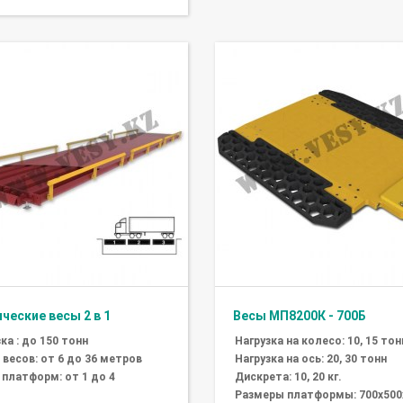
ческие весы 2 в 1
Весы МП8200К - 700Б
ка : до 150 тонн
Нагрузка на колесо: 10, 15 тон
 весов: от 6 до 36 метров
Нагрузка на ось: 20, 30 тонн
 платформ: от 1 до 4
Дискрета: 10, 20 кг.
Размеры платформы: 700х500