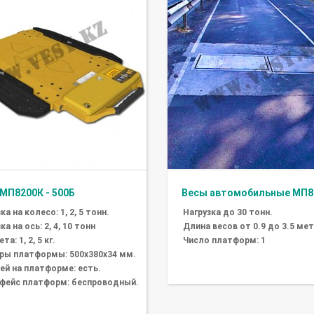
МП8200К - 500Б
Весы автомобильные МП8
ка на колесо: 1, 2, 5 тонн.
Нагрузка до 30 тонн.
ка на ось: 2, 4, 10 тонн
Длина весов от 0.9 до 3.5 ме
та: 1, 2, 5 кг.
Число платформ: 1
ры платформы: 500х380х34 мм.
ей на платформе: есть.
фейс платформ: беспроводный.