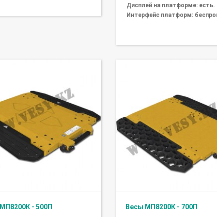
Дисплей на платформе: есть.
Интерфейс платформ: беспро
МП8200К - 500П
Весы МП8200К - 700П