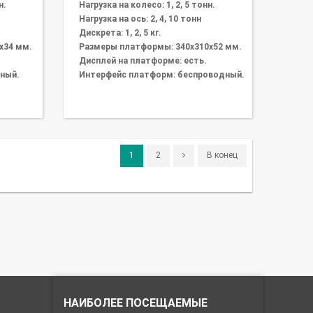
н.
Нагрузка на колесо: 1, 2, 5 тонн.
Нагрузка на ось: 2, 4, 10 тонн
Дискрета: 1, 2, 5 кг.
х34 мм.
Размеры платформы: 340х310х52 мм.
Дисплей на платформе: есть.
ный.
Интерфейс платформ: беспроводный.
1
2
В конец
НАИБОЛЕЕ ПОСЕЩАЕМЫЕ