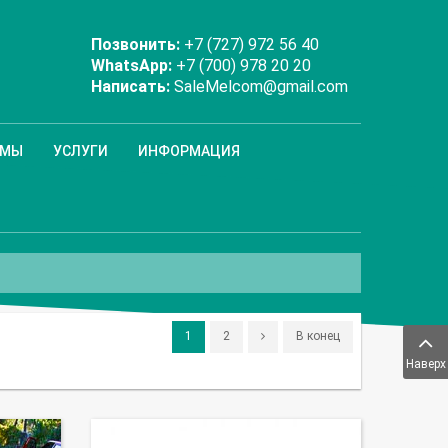
Позвонить:
+7 (727) 972 56 40
WhatsApp:
+7 (700) 978 20 20
Написать:
SaleMelcom@gmail.com
ММЫ
УСЛУГИ
ИНФОРМАЦИЯ
1
2
В конец
Наверх