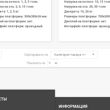
ка на колесо: 1, 2, 5 тонн.
Нагрузка на колесо: 10, 15 тон
ка на ось: 2, 4, 10 тонн
Нагрузка на ось: 20, 30 тонн
та: 1, 2, 5 кг.
Дискрета: 10, 20 кг.
ры платформы: 500х380х36 мм.
Размеры платформы: 700х500
ей на платформе: нет.
Дисплей на платформе: нет.
фейс платформ: проводный.
Интерфейс платформ: провод
Сортировать по
Категория товара +/-
Показать по
КТЫ
ИНФОРМАЦИЯ