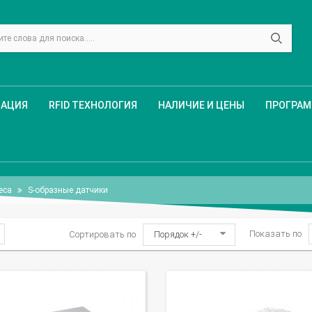
ЗАЦИЯ
RFID ТЕХНОЛОГИЯ
НАЛИЧИЕ И ЦЕНЫ
ПРОГРА
веса
S-образные датчики
Показать по
Сортировать по
Порядок +/-