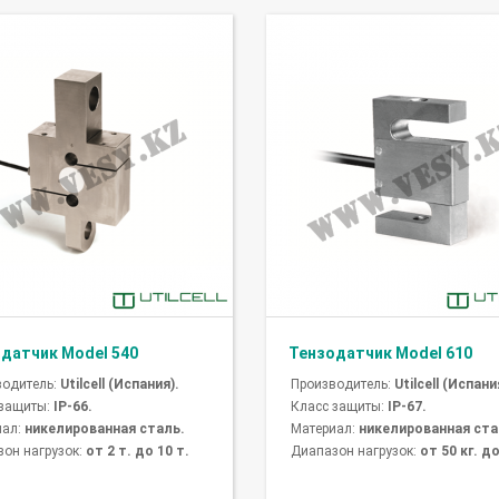
датчик Model 540
Тензодатчик Model 610
водитель:
Utilcell (Испания).
Производитель:
Utilcell (Испани
 защиты:
IP-66.
Класс защиты:
IP-67.
иал:
никелированная сталь.
Материал:
никелированная ста
он нагрузок:
от 2 т. до 10 т.
Диапазон нагрузок:
от 50 кг. до