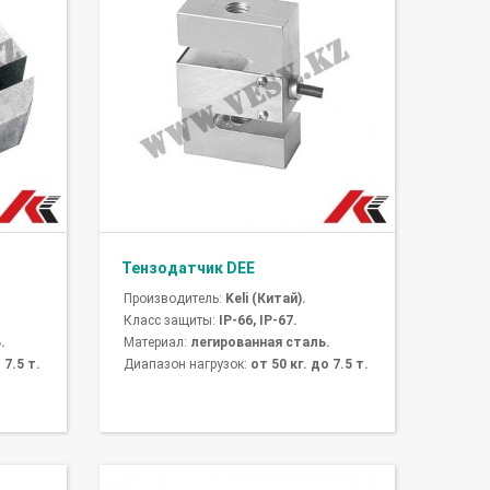
Тензодатчик DEE
Производитель:
Keli (Китай).
Класс защиты:
IP-66, IP-67.
.
Материал:
легированная сталь.
 7.5 т.
Диапазон нагрузок:
от 50 кг. до 7.5 т.