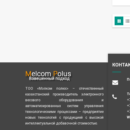
КОНТА
П
ТОО «Мэлком полюс» – отечественный
Т
казахстанский производитель электронного
+
весового оборудования и
+
автоматизированных систем управления
+
технологическими процессами – предприятие
W
новых технологий с продукцией с высокой
интеллектуальной добавочной стоимостью.