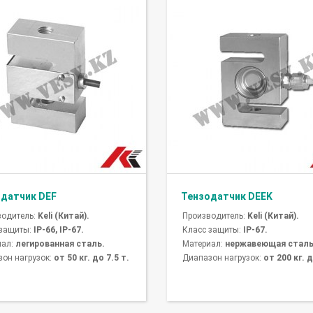
датчик DEF
Тензодатчик DEEK
водитель:
Keli (Китай).
Производитель:
Keli (Китай).
 защиты:
IP-66, IP-67.
Класс защиты:
IP-67.
иал:
легированная сталь.
Материал:
нержавеющая сталь
он нагрузок:
от 50 кг. до 7.5 т.
Диапазон нагрузок:
от 200 кг. д