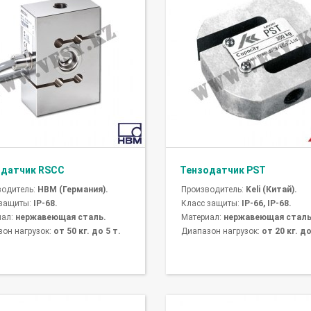
одатчик RSCC
Тензодатчик PST
водитель:
HBM (Германия).
Производитель:
Keli (Китай).
 защиты:
IP-68.
Класс защиты:
IP-66, IP-68.
иал:
нержавеющая сталь.
Материал:
нержавеющая сталь
он нагрузок:
от 50 кг. до 5 т.
Диапазон нагрузок:
от 20 кг. до