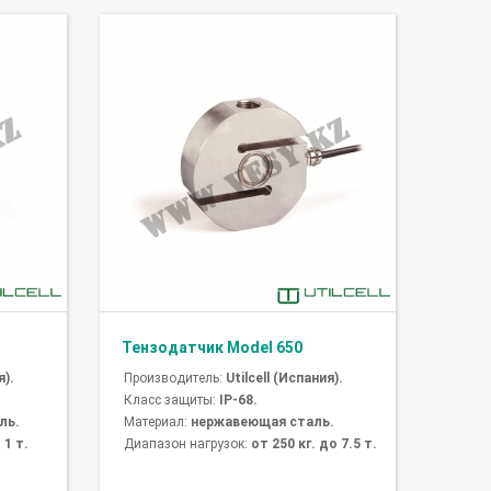
Тензодатчик Model 650
я).
Производитель:
Utilcell (Испания).
Класс защиты:
IP-68.
ль.
Материал:
нержавеющая сталь.
 1 т.
Диапазон нагрузок:
от 250 кг. до 7.5 т.