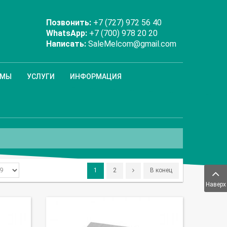
Позвонить:
+7 (727) 972 56 40
WhatsApp:
+7 (700) 978 20 20
Написать:
SaleMelcom@gmail.com
ММЫ
УСЛУГИ
ИНФОРМАЦИЯ
1
2
В конец
Наверх