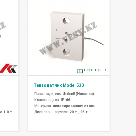
Тензодатчик Model 530
Производитель:
Utilcell (Испания).
Класс защиты:
IP-66.
.
Материал:
никелированная сталь.
о 1.0 т.
Диапазон нагрузок:
20 т., 25 т.