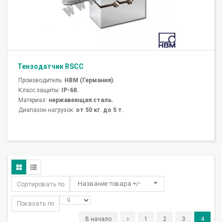
Тензодатчик RSCC
Производитель:
HBM (Германия).
Класс защиты:
IP-68.
Материал:
нержавеющая сталь.
Диапазон нагрузок:
от 50 кг. до 5 т.
Название товара +/-
Сортировать по
Показать по
В начало
1
2
3
4