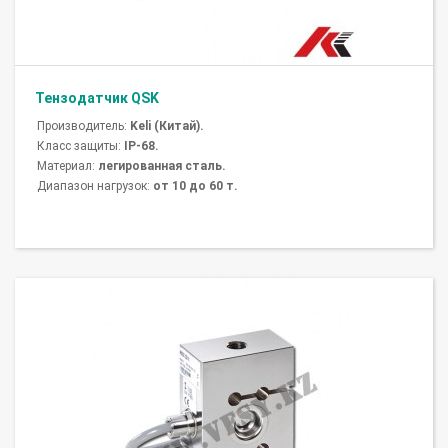
Тензодатчик QSK
Производитель:
Keli (Китай).
Класс защиты:
IP-68.
Материал:
легированная сталь.
Диапазон нагрузок:
от 10 до 60 т.