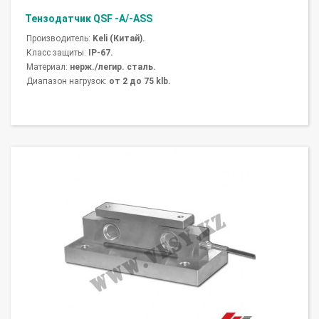
Тензодатчик QSF -A/-ASS
Производитель:
Keli (Китай).
Класс защиты:
IP-67.
Материал:
нерж./легир. сталь.
Диапазон нагрузок:
от 2 до 75 klb.