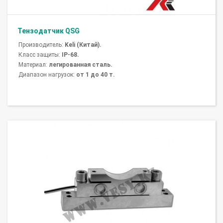
Тензодатчик QSG
Производитель:
Keli (Китай).
Класс защиты:
IP-68.
Материал:
легированная сталь.
Диапазон нагрузок:
от 1 до 40 т.