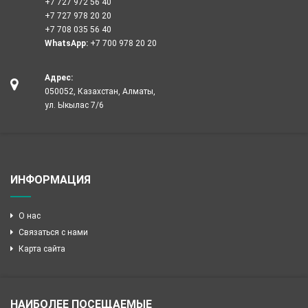
+7 727 972 56 40
+7 727 978 20 20
+7 708 035 56 40
WhatsApp:
+7 700 978 20 20
Адрес:
050052, Казахстан, Алматы,
ул. Ыкылас 7/6
ИНФОРМАЦИЯ
О нас
Связаться с нами
Карта сайта
НАИБОЛЕЕ ПОСЕЩАЕМЫЕ