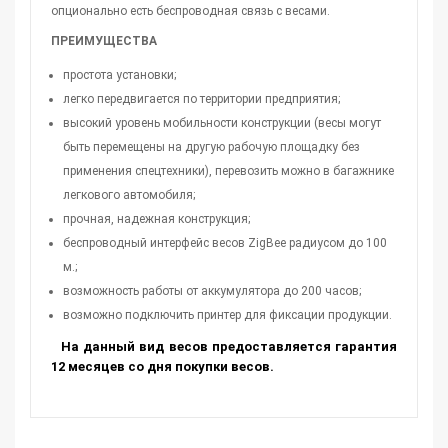
опционально есть беспроводная связь с весами.
ПРЕИМУЩЕСТВА
простота установки;
легко передвигается по территории предприятия;
высокий уровень мобильности конструкции (весы могут
быть перемещены на другую рабочую площадку без
применения спецтехники), перевозить можно в багажнике
легкового автомобиля;
прочная, надежная конструкция;
беспроводный интерфейс весов ZigBee радиусом до 100
м.;
возможность работы от аккумулятора до 200 часов;
возможно подключить принтер для фиксации продукции.
На данный вид весов предоставляется гарантия
12 месяцев со дня покупки весов.